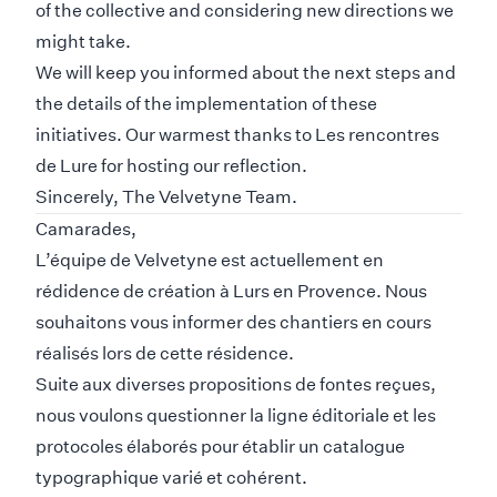
of the collective and considering new directions we
might take.
We will keep you informed about the next steps and
the details of the implementation of these
initiatives. Our warmest thanks to
Les rencontres
de Lure
for hosting our reflection.
Sincerely, The Velvetyne Team.
Camarades,
L’équipe de Velvetyne est actuellement en
rédidence de création à Lurs en Provence. Nous
souhaitons vous informer des chantiers en cours
réalisés lors de cette résidence.
Suite aux diverses propositions de fontes reçues,
nous voulons questionner la ligne éditoriale et les
protocoles élaborés pour établir un catalogue
typographique varié et cohérent.