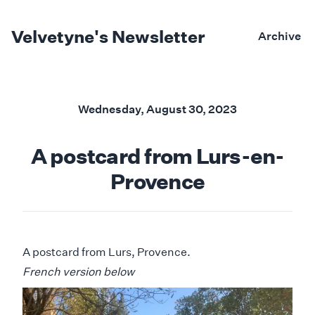
Velvetyne's Newsletter
Archive
Sent on
Wednesday, August 30, 2023
A postcard from Lurs-en-
Provence
A postcard from Lurs, Provence.
French version below